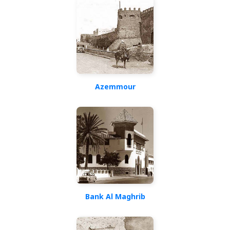
Azemmour
Bank Al Maghrib