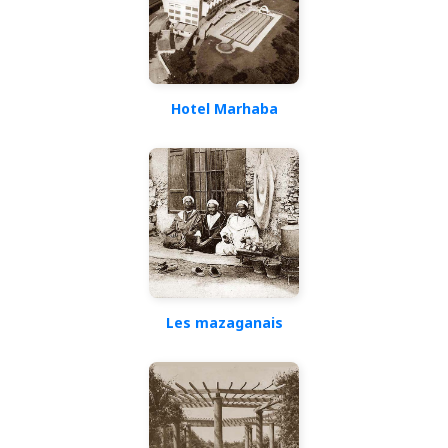
Hotel Marhaba
Les mazaganais